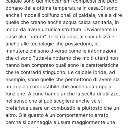
caldaie sono dei meccanismi complessi che però
donano delle ottime temperature in casa.Ci sono
anche i modelli polifunzionali di caldaia, vale a dire
quelle che creano anche acqua calda sanitaria, in
modo da avere un’unica struttura. Ovviamente in
base alla “natura” della caldaia, ai suoi utilizzi e
anche alle tecnologie che possiedono, le
manutenzioni sono diverse come le informazioni
che ci sono.Tuttavia notiamo che molti utenti non
hanno ben compreso quali sono le caratteristiche
che le contraddistinguono. Le caldaie ibride, ad
esempio, sono quelle che permettono di avere sia
un doppio combustibile che anche una doppia
funzione. Alcune hanno anche la scelta di utilizzo,
nel senso che si può scegliere anche se si
preferisce usare un combustibile piuttosto che un
altro. Già questo è un comportamento errato
perché si danneggia e usura maggiormente una