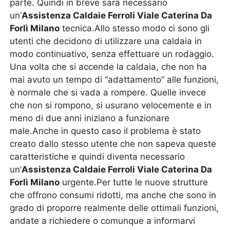
parte. Quindi in breve sarà necessario
un’
Assistenza Caldaie Ferroli Viale Caterina Da
Forlì Milano
tecnica.Allo stesso modo ci sono gli
utenti che decidono di utilizzare una caldaia in
modo continuativo, senza effettuare un rodaggio.
Una volta che si accende la caldaia, che non ha
mai avuto un tempo di “adattamento” alle funzioni,
è normale che si vada a rompere. Quelle invece
che non si rompono, si usurano velocemente e in
meno di due anni iniziano a funzionare
male.Anche in questo caso il problema è stato
creato dallo stesso utente che non sapeva queste
caratteristiche e quindi diventa necessario
un’
Assistenza Caldaie Ferroli Viale Caterina Da
Forlì Milano
urgente.Per tutte le nuove strutture
che offrono consumi ridotti, ma anche che sono in
grado di proporre realmente delle ottimali funzioni,
andate a richiedere o comunque a informarvi