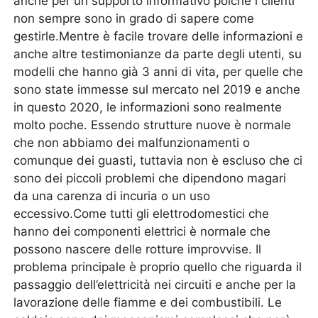
anche per un supporto informativo poiché i clienti
non sempre sono in grado di sapere come
gestirle.Mentre è facile trovare delle informazioni e
anche altre testimonianze da parte degli utenti, su
modelli che hanno già 3 anni di vita, per quelle che
sono state immesse sul mercato nel 2019 e anche
in questo 2020, le informazioni sono realmente
molto poche. Essendo strutture nuove è normale
che non abbiamo dei malfunzionamenti o
comunque dei guasti, tuttavia non è escluso che ci
sono dei piccoli problemi che dipendono magari
da una carenza di incuria o un uso
eccessivo.Come tutti gli elettrodomestici che
hanno dei componenti elettrici è normale che
possono nascere delle rotture improvvise. Il
problema principale è proprio quello che riguarda il
passaggio dell’elettricità nei circuiti e anche per la
lavorazione delle fiamme e dei combustibili. Le