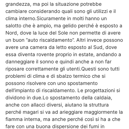
grandezza, ma poi la situazione potrebbe
cambiare considerando quali sono gli utilizzi e il
clima interno.Sicuramente in molti hanno un
salotto che è ampio, ma gelido perché è esposto a
Nord, dove la luce del Sole non permette di avere
un buon “auto riscaldamento”. Altri invece possono
avere una camera da letto esposto al Sud, dove
essa diventa rovente proprio in estate, andando a
danneggiare il sonno e quindi anche a non far
riposare correttamente gli utenti.Questi sono tutti
problemi di clima e di sbalzo termico che si
possono risolvere con uno spostamento
dell’impianto di riscaldamento. Le progettazioni si
dividono in due.Lo spostamento della caldaia,
anche con allacci diversi, aiutano la struttura
perché magari si va ad arieggiare maggiormente la
fiamma interna, ma anche perché così si ha a che
fare con una buona dispersione dei fumi in