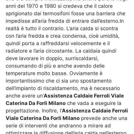
anni del 1970 e 1980 si credeva che il calore
sprigionato dai termosifoni fosse una barriera che
impedisse all’aria fredda di entrare dall’esterno.In
realtà è tutto il contrario. L’aria calda si scontra
con l’aria fredda e crea condensa, cioè umidità,
quindi porta a raffreddarsi velocemente e il
radiatore e l’aria circostante. La caldaia quindi
deve lavorare in doppio, surriscaldarsi,
consumando di più e anche avendo delle
temperature molto basse. Ovviamente è
importantissimo che ci sia uno spostamento
dell’impianto di riscaldamento, ma è necessario
anche avere un’
Assistenza Caldaie Ferroli Viale
Caterina Da Forlì Milano
che vada a eseguire la
progettazione. Inoltre, l’
Assistenza Caldaie Ferroli
Viale Caterina Da Forlì Milano
prevede anche una
serie di interventi che andranno a mirare ad
ottimizzare la diffusione dell’aria calda nell’esterno