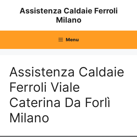
Vai
Assistenza Caldaie Ferroli
al
Milano
contenuto
Menu
Assistenza Caldaie
Ferroli Viale
Caterina Da Forlì
Milano