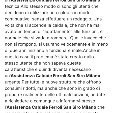
un’
Assistenza Caldaie Ferroli San Siro Milano
tecnica.Allo stesso modo ci sono gli utenti che
decidono di utilizzare una caldaia in modo
continuativo, senza effettuare un rodaggio. Una
volta che si accende la caldaia, che non ha mai
avuto un tempo di “adattamento” alle funzioni, è
normale che si vada a rompere. Quelle invece che
non si rompono, si usurano velocemente e in meno
di due anni iniziano a funzionare male.Anche in
questo caso il problema è stato creato dallo
stesso utente che non sapeva queste
caratteristiche e quindi diventa necessario
un’
Assistenza Caldaie Ferroli San Siro Milano
urgente.Per tutte le nuove strutture che offrono
consumi ridotti, ma anche che sono in grado di
proporre realmente delle ottimali funzioni, andate
a richiedere o comunque a informarvi presso
l’
Assistenza Caldaie Ferroli San Siro Milano
che