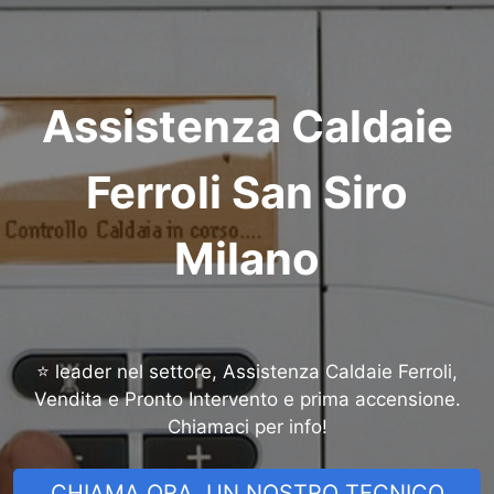
Assistenza Caldaie
Ferroli San Siro
Milano
⭐ leader nel settore, Assistenza Caldaie Ferroli,
Vendita e Pronto Intervento e prima accensione.
Chiamaci per info!
CHIAMA ORA, UN NOSTRO TECNICO