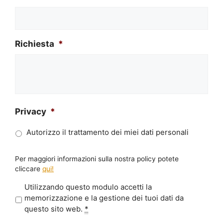
Richiesta
*
Privacy
*
Autorizzo il trattamento dei miei dati personali
Per maggiori informazioni sulla nostra policy potete
cliccare
qui!
P
Utilizzando questo modulo accetti la
r
memorizzazione e la gestione dei tuoi dati da
i
questo sito web.
*
v