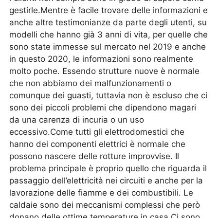
gestirle.Mentre è facile trovare delle informazioni e
anche altre testimonianze da parte degli utenti, su
modelli che hanno già 3 anni di vita, per quelle che
sono state immesse sul mercato nel 2019 e anche
in questo 2020, le informazioni sono realmente
molto poche. Essendo strutture nuove è normale
che non abbiamo dei malfunzionamenti o
comunque dei guasti, tuttavia non è escluso che ci
sono dei piccoli problemi che dipendono magari
da una carenza di incuria o un uso
eccessivo.Come tutti gli elettrodomestici che
hanno dei componenti elettrici è normale che
possono nascere delle rotture improvvise. Il
problema principale è proprio quello che riguarda il
passaggio dell’elettricità nei circuiti e anche per la
lavorazione delle fiamme e dei combustibili. Le
caldaie sono dei meccanismi complessi che però
donano delle ottime temperature in casa.Ci sono