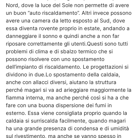
Nord, dove la luce del Sole non permette di avere
un buon “auto riscaldamento”. Altri invece possono
avere una camera da letto esposto al Sud, dove
essa diventa rovente proprio in estate, andando a
danneggiare il sonno e quindi anche a non far
riposare correttamente gli utenti.Questi sono tutti
problemi di clima e di sbalzo termico che si
possono risolvere con uno spostamento
dell’impianto di riscaldamento. Le progettazioni si
dividono in due.Lo spostamento della caldaia,
anche con allacci diversi, aiutano la struttura
perché magari si va ad arieggiare maggiormente la
fiamma interna, ma anche perché così si ha a che
fare con una buona dispersione dei fumi in
esterno. Essa viene consigliata proprio quando la
caldaia si surriscalda facilmente, quando magari
ha una grande presenza di condensa e di umidità
sul rivestimento, ma anche se vanno spesso in