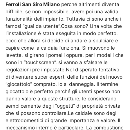
Ferroli San Siro Milano
perché altrimenti diventa
difficile, se non impossibile, avere poi una valida
funzionalità dell’impianto. Tuttavia ci sono anche i
famosi “guai da utente”.Cosa sono? Una volta che
l’installazione è stata eseguita in modo perfetto,
ecco che allora si decide di andare a spulciare e
capire come la caldaia funziona. Si muovono le
levette, si girano i pomelli oppure, per i modelli che
sono in “touchscreen”, si vanno a sfalsare le
regolazioni pre impostate.Nel disperato tentativo
di diventare super esperti delle funzioni del nuovo
“giocattolo” comprato, lo si danneggia. Il termine
giocattolo è perfetto perché gli utenti spesso non
danno valore a queste strutture, le considerano
semplicemente degli “oggetti” di proprietà privata
che si possono controllare.Le caldaie sono degli
elettrodomestici di grande importanza e valore. Il
meccanismo interno è particolare. La combustione