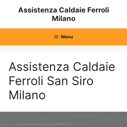
Vai
Assistenza Caldaie Ferroli
al
Milano
contenuto
Menu
Assistenza Caldaie
Ferroli San Siro
Milano