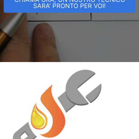
SARA’ PRONTO PER VOI!