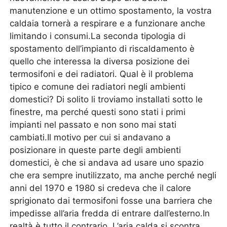
manutenzione e un ottimo spostamento, la vostra
caldaia tornerà a respirare e a funzionare anche
limitando i consumi.La seconda tipologia di
spostamento dell’impianto di riscaldamento è
quello che interessa la diversa posizione dei
termosifoni e dei radiatori. Qual è il problema
tipico e comune dei radiatori negli ambienti
domestici? Di solito li troviamo installati sotto le
finestre, ma perché questi sono stati i primi
impianti nel passato e non sono mai stati
cambiati.Il motivo per cui si andavano a
posizionare in queste parte degli ambienti
domestici, è che si andava ad usare uno spazio
che era sempre inutilizzato, ma anche perché negli
anni del 1970 e 1980 si credeva che il calore
sprigionato dai termosifoni fosse una barriera che
impedisse all’aria fredda di entrare dall’esterno.In
realtà è tutto il contrario. L’aria calda si scontra