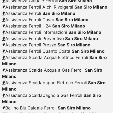
Assistenza Caldaie Ferroli
San Siro Milano
Assistenza Ferroli A chi Rivolgersi
San Siro Milano
Assistenza Ferroli
San Siro Milano
Assistenza Ferroli Costo
San Siro Milano
Assistenza Ferroli H24
San Siro Milano
Assistenza Ferroli Informazioni
San Siro Milano
Assistenza Ferroli Preventivo
San Siro Milano
Assistenza Ferroli Prezzo
San Siro Milano
Assistenza Ferroli Quanto Costa
San Siro Milano
Assistenza Scalda Acqua Elettrico Ferroli
San Siro
Milano
Assistenza Scalda Acqua a Gas Ferroli
San Siro
Milano
Assistenza Scaldabagno Elettrico Ferroli
San Siro
Milano
Assistenza Scaldabagno a Gas Ferroli
San Siro
Milano
Bollino Blu Caldaie Ferroli
San Siro Milano