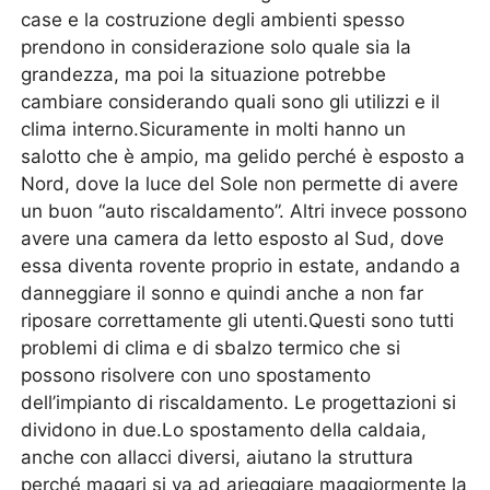
case e la costruzione degli ambienti spesso
prendono in considerazione solo quale sia la
grandezza, ma poi la situazione potrebbe
cambiare considerando quali sono gli utilizzi e il
clima interno.Sicuramente in molti hanno un
salotto che è ampio, ma gelido perché è esposto a
Nord, dove la luce del Sole non permette di avere
un buon “auto riscaldamento”. Altri invece possono
avere una camera da letto esposto al Sud, dove
essa diventa rovente proprio in estate, andando a
danneggiare il sonno e quindi anche a non far
riposare correttamente gli utenti.Questi sono tutti
problemi di clima e di sbalzo termico che si
possono risolvere con uno spostamento
dell’impianto di riscaldamento. Le progettazioni si
dividono in due.Lo spostamento della caldaia,
anche con allacci diversi, aiutano la struttura
perché magari si va ad arieggiare maggiormente la