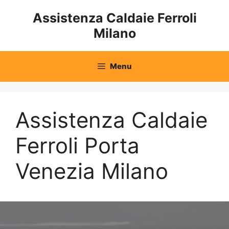
Vai
Assistenza Caldaie Ferroli
al
Milano
contenuto
Menu
Assistenza Caldaie
Ferroli Porta
Venezia Milano