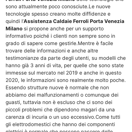
sono attualmente poco conosciute.Le nuove
tecnologie spesso creano molte diffidenze e
quindi l’
Assistenza Caldaie Ferroli Porta Venezia
Milano
si propone anche per un supporto
informativo poiché i clienti non sempre sono in
grado di sapere come gestirle.Mentre è facile
trovare delle informazioni e anche altre
testimonianze da parte degli utenti, su modelli che
hanno già 3 anni di vita, per quelle che sono state
immesse sul mercato nel 2019 e anche in questo
2020, le informazioni sono realmente molto poche.
Essendo strutture nuove è normale che non
abbiamo dei malfunzionamenti o comunque dei
guasti, tuttavia non è escluso che ci sono dei
piccoli problemi che dipendono magari da una
carenza di incuria o un uso eccessivo.Come tutti
gli elettrodomestici che hanno dei componenti
elettrici è normale che possono nascere delle