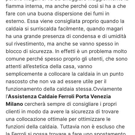
fiamma interna, ma anche perché così si ha a che
fare con una buona dispersione dei fumi in
esterno. Essa viene consigliata proprio quando la
caldaia si surriscalda facilmente, quando magari
ha una grande presenza di condensa e di umidità
sul rivestimento, ma anche se vanno spesso in
blocco di sicurezza. In effetti è un problema molto
comune perché spesso proprio gli utenti, che sono
attenti all’estetica della casa, vanno
semplicemente a collocare la caldaia in un punto
nascosto che non va ad essere utile per il
funzionamento della caldaia stessa.Ovviamente
l’
Assistenza Caldaie Ferroli Porta Venezia
Milano
cercherà sempre di consigliare i propri
clienti in modo da avere la sicurezza di trovare
una collocazione ottimale per ottimizzare le
funzioni della caldaia. Tuttavia non è escluso che
la Ferroli si possa trovare a fare uno spostamento