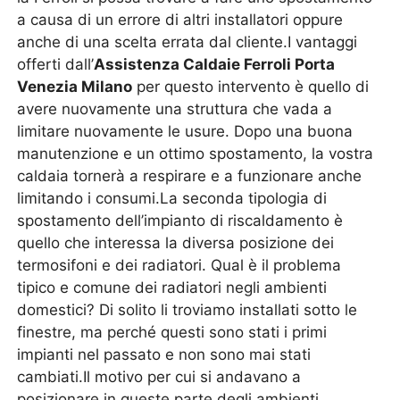
a causa di un errore di altri installatori oppure
anche di una scelta errata dal cliente.I vantaggi
offerti dall’
Assistenza Caldaie Ferroli Porta
Venezia Milano
per questo intervento è quello di
avere nuovamente una struttura che vada a
limitare nuovamente le usure. Dopo una buona
manutenzione e un ottimo spostamento, la vostra
caldaia tornerà a respirare e a funzionare anche
limitando i consumi.La seconda tipologia di
spostamento dell’impianto di riscaldamento è
quello che interessa la diversa posizione dei
termosifoni e dei radiatori. Qual è il problema
tipico e comune dei radiatori negli ambienti
domestici? Di solito li troviamo installati sotto le
finestre, ma perché questi sono stati i primi
impianti nel passato e non sono mai stati
cambiati.Il motivo per cui si andavano a
posizionare in queste parte degli ambienti