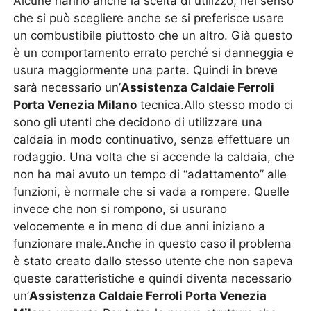
Alcune hanno anche la scelta di utilizzo, nel senso
che si può scegliere anche se si preferisce usare
un combustibile piuttosto che un altro. Già questo
è un comportamento errato perché si danneggia e
usura maggiormente una parte. Quindi in breve
sarà necessario un’
Assistenza Caldaie Ferroli
Porta Venezia Milano
tecnica.Allo stesso modo ci
sono gli utenti che decidono di utilizzare una
caldaia in modo continuativo, senza effettuare un
rodaggio. Una volta che si accende la caldaia, che
non ha mai avuto un tempo di “adattamento” alle
funzioni, è normale che si vada a rompere. Quelle
invece che non si rompono, si usurano
velocemente e in meno di due anni iniziano a
funzionare male.Anche in questo caso il problema
è stato creato dallo stesso utente che non sapeva
queste caratteristiche e quindi diventa necessario
un’
Assistenza Caldaie Ferroli Porta Venezia