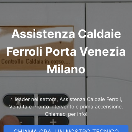
Assistenza Caldaie
Ferroli Porta Venezia
Milano
⭐ leader nel settore, Assistenza Caldaie Ferroli,
Vendita e Pronto Intervento e prima accensione.
Chiamaci per info!
CHIAMA ORA, UN NOSTRO TECNICO