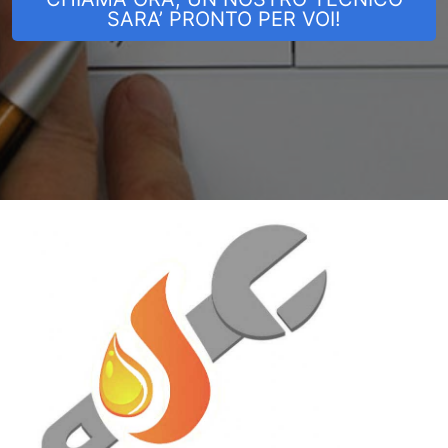
SARA’ PRONTO PER VOI!