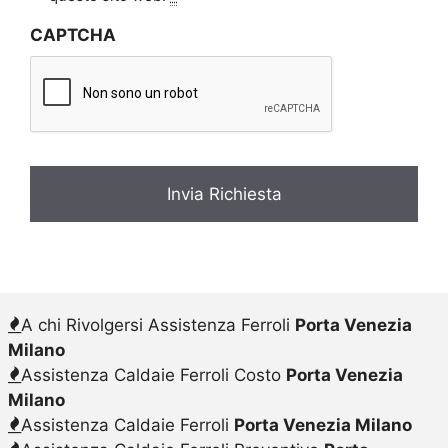
v
CAPTCHA
a
c
y
*
A chi Rivolgersi Assistenza Ferroli
Porta Venezia
Milano
Assistenza Caldaie Ferroli Costo
Porta Venezia
Milano
Assistenza Caldaie Ferroli
Porta Venezia Milano