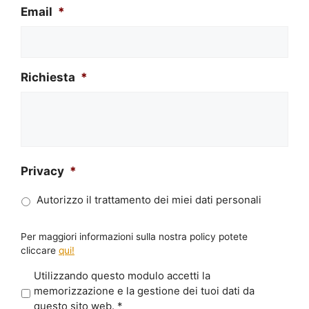
Email
*
Richiesta
*
Privacy
*
Autorizzo il trattamento dei miei dati personali
Per maggiori informazioni sulla nostra policy potete
cliccare
qui!
P
Utilizzando questo modulo accetti la
r
memorizzazione e la gestione dei tuoi dati da
i
questo sito web.
*