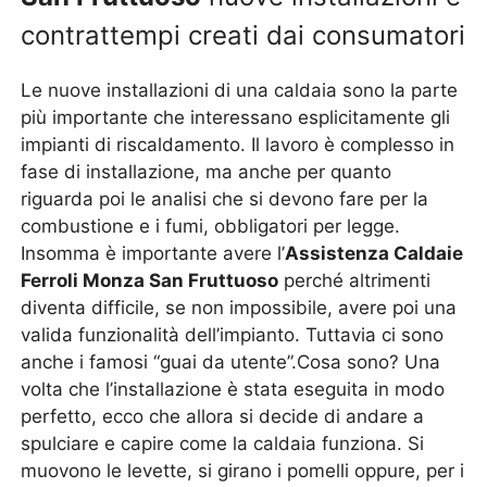
contrattempi creati dai consumatori
Le nuove installazioni di una caldaia sono la parte
più importante che interessano esplicitamente gli
impianti di riscaldamento. Il lavoro è complesso in
fase di installazione, ma anche per quanto
riguarda poi le analisi che si devono fare per la
combustione e i fumi, obbligatori per legge.
Insomma è importante avere l’
Assistenza Caldaie
Ferroli Monza San Fruttuoso
perché altrimenti
diventa difficile, se non impossibile, avere poi una
valida funzionalità dell’impianto. Tuttavia ci sono
anche i famosi “guai da utente”.Cosa sono? Una
volta che l’installazione è stata eseguita in modo
perfetto, ecco che allora si decide di andare a
spulciare e capire come la caldaia funziona. Si
muovono le levette, si girano i pomelli oppure, per i