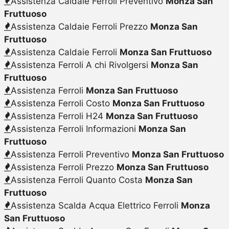
Assistenza Caldaie Ferroli Preventivo
Monza San
Fruttuoso
Assistenza Caldaie Ferroli Prezzo
Monza San
Fruttuoso
Assistenza Caldaie Ferroli
Monza San Fruttuoso
Assistenza Ferroli A chi Rivolgersi
Monza San
Fruttuoso
Assistenza Ferroli
Monza San Fruttuoso
Assistenza Ferroli Costo
Monza San Fruttuoso
Assistenza Ferroli H24
Monza San Fruttuoso
Assistenza Ferroli Informazioni
Monza San
Fruttuoso
Assistenza Ferroli Preventivo
Monza San Fruttuoso
Assistenza Ferroli Prezzo
Monza San Fruttuoso
Assistenza Ferroli Quanto Costa
Monza San
Fruttuoso
Assistenza Scalda Acqua Elettrico Ferroli
Monza
San Fruttuoso