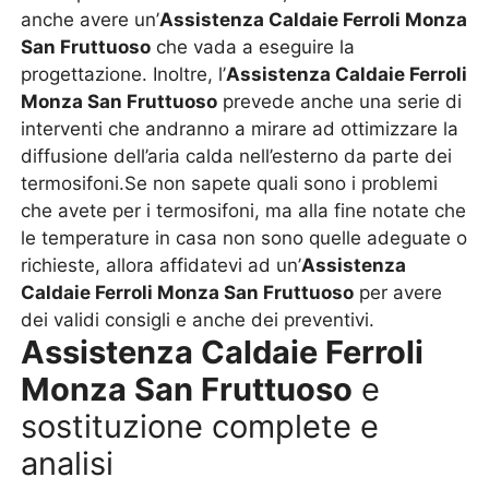
anche avere un’
Assistenza Caldaie Ferroli Monza
San Fruttuoso
che vada a eseguire la
progettazione. Inoltre, l’
Assistenza Caldaie Ferroli
Monza San Fruttuoso
prevede anche una serie di
interventi che andranno a mirare ad ottimizzare la
diffusione dell’aria calda nell’esterno da parte dei
termosifoni.Se non sapete quali sono i problemi
che avete per i termosifoni, ma alla fine notate che
le temperature in casa non sono quelle adeguate o
richieste, allora affidatevi ad un’
Assistenza
Caldaie Ferroli Monza San Fruttuoso
per avere
dei validi consigli e anche dei preventivi.
Assistenza Caldaie Ferroli
Monza San Fruttuoso
e
sostituzione complete e
analisi