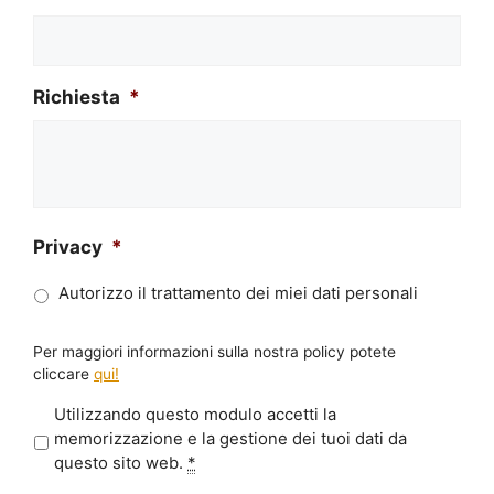
Richiesta
*
Privacy
*
Autorizzo il trattamento dei miei dati personali
Per maggiori informazioni sulla nostra policy potete
cliccare
qui!
P
Utilizzando questo modulo accetti la
r
memorizzazione e la gestione dei tuoi dati da
i
questo sito web.
*
v