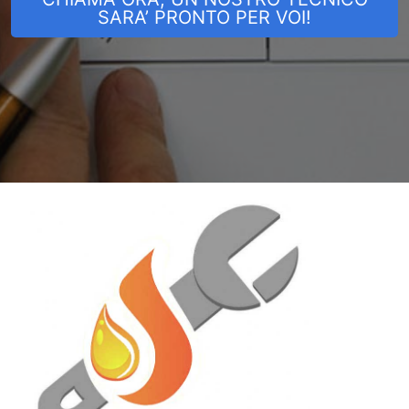
SARA’ PRONTO PER VOI!