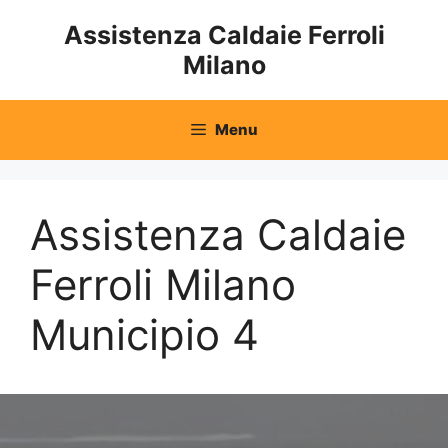
Vai
Assistenza Caldaie Ferroli
al
Milano
contenuto
Menu
Assistenza Caldaie
Ferroli Milano
Municipio 4