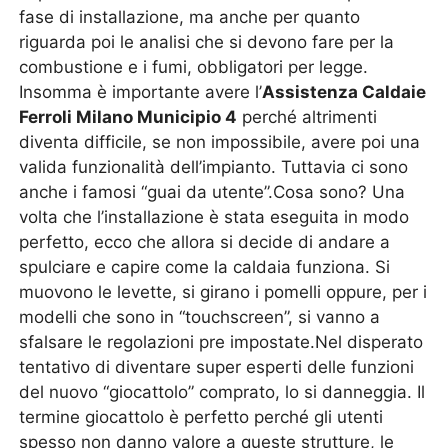
fase di installazione, ma anche per quanto
riguarda poi le analisi che si devono fare per la
combustione e i fumi, obbligatori per legge.
Insomma è importante avere l’
Assistenza Caldaie
Ferroli Milano Municipio 4
perché altrimenti
diventa difficile, se non impossibile, avere poi una
valida funzionalità dell’impianto. Tuttavia ci sono
anche i famosi “guai da utente”.Cosa sono? Una
volta che l’installazione è stata eseguita in modo
perfetto, ecco che allora si decide di andare a
spulciare e capire come la caldaia funziona. Si
muovono le levette, si girano i pomelli oppure, per i
modelli che sono in “touchscreen”, si vanno a
sfalsare le regolazioni pre impostate.Nel disperato
tentativo di diventare super esperti delle funzioni
del nuovo “giocattolo” comprato, lo si danneggia. Il
termine giocattolo è perfetto perché gli utenti
spesso non danno valore a queste strutture, le