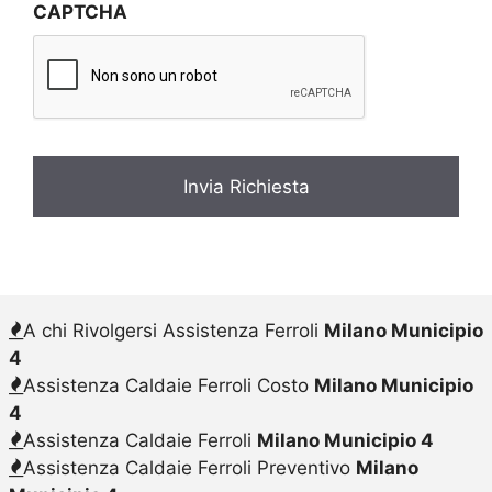
CAPTCHA
a
c
y
*
A chi Rivolgersi Assistenza Ferroli
Milano Municipio
4
Assistenza Caldaie Ferroli Costo
Milano Municipio
4
Assistenza Caldaie Ferroli
Milano Municipio 4
Assistenza Caldaie Ferroli Preventivo
Milano