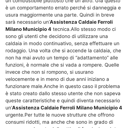
un combustibile piuttosto che un altro. Già questo
è un comportamento errato perché si danneggia e
usura maggiormente una parte. Quindi in breve
sarà necessario un’
Assistenza Caldaie Ferroli
Milano Municipio 4
tecnica.Allo stesso modo ci
sono gli utenti che decidono di utilizzare una
caldaia in modo continuativo, senza effettuare un
rodaggio. Una volta che si accende la caldaia, che
non ha mai avuto un tempo di “adattamento” alle
funzioni, è normale che si vada a rompere. Quelle
invece che non si rompono, si usurano
velocemente e in meno di due anni iniziano a
funzionare male.Anche in questo caso il problema
è stato creato dallo stesso utente che non sapeva
queste caratteristiche e quindi diventa necessario
un’
Assistenza Caldaie Ferroli Milano Municipio 4
urgente.Per tutte le nuove strutture che offrono
consumi ridotti, ma anche che sono in grado di