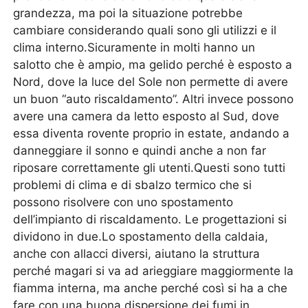
grandezza, ma poi la situazione potrebbe
cambiare considerando quali sono gli utilizzi e il
clima interno.Sicuramente in molti hanno un
salotto che è ampio, ma gelido perché è esposto a
Nord, dove la luce del Sole non permette di avere
un buon “auto riscaldamento”. Altri invece possono
avere una camera da letto esposto al Sud, dove
essa diventa rovente proprio in estate, andando a
danneggiare il sonno e quindi anche a non far
riposare correttamente gli utenti.Questi sono tutti
problemi di clima e di sbalzo termico che si
possono risolvere con uno spostamento
dell’impianto di riscaldamento. Le progettazioni si
dividono in due.Lo spostamento della caldaia,
anche con allacci diversi, aiutano la struttura
perché magari si va ad arieggiare maggiormente la
fiamma interna, ma anche perché così si ha a che
fare con una buona dispersione dei fumi in