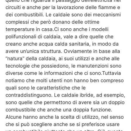
quello che riguarda il passaggio dell’elettricità nei
circuiti e anche per la lavorazione delle fiamme e
dei combustibili. Le caldaie sono dei meccanismi
complessi che però donano delle ottime
temperature in casa.Ci sono anche i modelli
polifunzionali di caldaia, vale a dire quelle che
creano anche acqua calda sanitaria, in modo da
avere un’unica struttura. Ovviamente in base alla
“natura” della caldaia, ai suoi utilizzi e anche alle
tecnologie che possiedono, le manutenzioni sono
diverse come le informazioni che ci sono.Tuttavia
notiamo che molti utenti non hanno ben compreso
quali sono le caratteristiche che le
contraddistinguono. Le caldaie ibride, ad esempio,
sono quelle che permettono di avere sia un doppio
combustibile che anche una doppia funzione.
Alcune hanno anche la scelta di utilizzo, nel senso
che si può scegliere anche se si preferisce usare