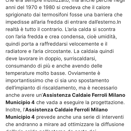
che era sempre inutilizzato, ma anche perché negli
anni del 1970 e 1980 si credeva che il calore
sprigionato dai termosifoni fosse una barriera che
impedisse all’aria fredda di entrare dall’esterno.In
realtà è tutto il contrario. L’aria calda si scontra
con l’aria fredda e crea condensa, cioè umidità,
quindi porta a raffreddarsi velocemente e il
radiatore e l’aria circostante. La caldaia quindi
deve lavorare in doppio, surriscaldarsi,
consumando di più e anche avendo delle
temperature molto basse. Ovviamente è
importantissimo che ci sia uno spostamento
dell’impianto di riscaldamento, ma è necessario
anche avere un’
Assistenza Caldaie Ferroli Milano
Municipio 4
che vada a eseguire la progettazione.
Inoltre, l’
Assistenza Caldaie Ferroli Milano
Municipio 4
prevede anche una serie di interventi
che andranno a mirare ad ottimizzare la diffusione