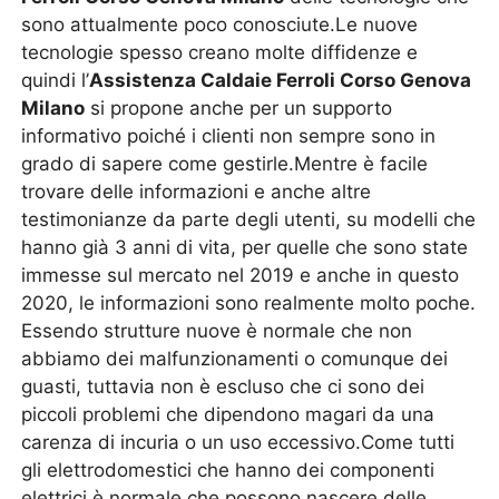
sono attualmente poco conosciute.Le nuove
tecnologie spesso creano molte diffidenze e
quindi l’
Assistenza Caldaie Ferroli Corso Genova
Milano
si propone anche per un supporto
informativo poiché i clienti non sempre sono in
grado di sapere come gestirle.Mentre è facile
trovare delle informazioni e anche altre
testimonianze da parte degli utenti, su modelli che
hanno già 3 anni di vita, per quelle che sono state
immesse sul mercato nel 2019 e anche in questo
2020, le informazioni sono realmente molto poche.
Essendo strutture nuove è normale che non
abbiamo dei malfunzionamenti o comunque dei
guasti, tuttavia non è escluso che ci sono dei
piccoli problemi che dipendono magari da una
carenza di incuria o un uso eccessivo.Come tutti
gli elettrodomestici che hanno dei componenti
elettrici è normale che possono nascere delle