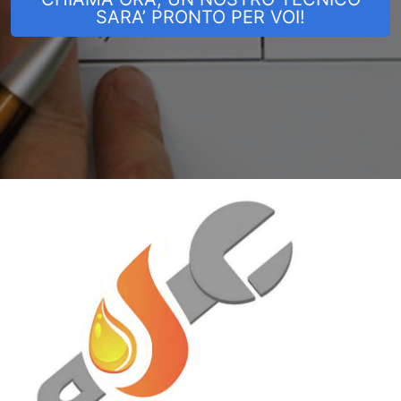
SARA’ PRONTO PER VOI!