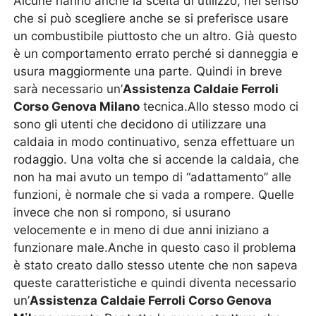
Alcune hanno anche la scelta di utilizzo, nel senso
che si può scegliere anche se si preferisce usare
un combustibile piuttosto che un altro. Già questo
è un comportamento errato perché si danneggia e
usura maggiormente una parte. Quindi in breve
sarà necessario un’
Assistenza Caldaie Ferroli
Corso Genova Milano
tecnica.Allo stesso modo ci
sono gli utenti che decidono di utilizzare una
caldaia in modo continuativo, senza effettuare un
rodaggio. Una volta che si accende la caldaia, che
non ha mai avuto un tempo di “adattamento” alle
funzioni, è normale che si vada a rompere. Quelle
invece che non si rompono, si usurano
velocemente e in meno di due anni iniziano a
funzionare male.Anche in questo caso il problema
è stato creato dallo stesso utente che non sapeva
queste caratteristiche e quindi diventa necessario
un’
Assistenza Caldaie Ferroli Corso Genova