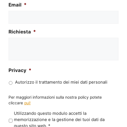
Email
*
Richiesta
*
Privacy
*
Autorizzo il trattamento dei miei dati personali
Per maggiori informazioni sulla nostra policy potete
cliccare
qui!
P
Utilizzando questo modulo accetti la
r
memorizzazione e la gestione dei tuoi dati da
i
questo sito web.
*