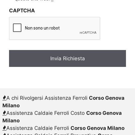
v
CAPTCHA
a
c
y
*
A chi Rivolgersi Assistenza Ferroli
Corso Genova
Milano
Assistenza Caldaie Ferroli Costo
Corso Genova
Milano
Assistenza Caldaie Ferroli
Corso Genova Milano