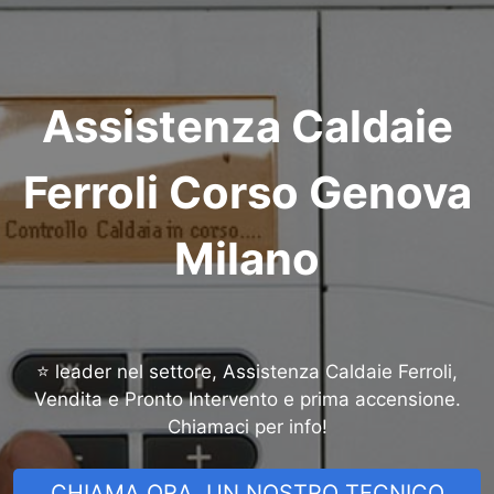
Assistenza Caldaie
Ferroli Corso Genova
Milano
⭐ leader nel settore, Assistenza Caldaie Ferroli,
Vendita e Pronto Intervento e prima accensione.
Chiamaci per info!
CHIAMA ORA, UN NOSTRO TECNICO