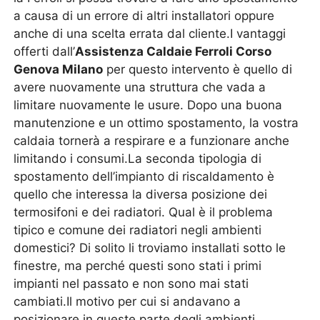
a causa di un errore di altri installatori oppure
anche di una scelta errata dal cliente.I vantaggi
offerti dall’
Assistenza Caldaie Ferroli Corso
Genova Milano
per questo intervento è quello di
avere nuovamente una struttura che vada a
limitare nuovamente le usure. Dopo una buona
manutenzione e un ottimo spostamento, la vostra
caldaia tornerà a respirare e a funzionare anche
limitando i consumi.La seconda tipologia di
spostamento dell’impianto di riscaldamento è
quello che interessa la diversa posizione dei
termosifoni e dei radiatori. Qual è il problema
tipico e comune dei radiatori negli ambienti
domestici? Di solito li troviamo installati sotto le
finestre, ma perché questi sono stati i primi
impianti nel passato e non sono mai stati
cambiati.Il motivo per cui si andavano a
posizionare in queste parte degli ambienti