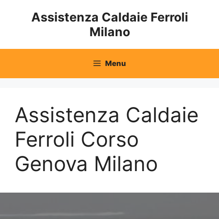
Vai
Assistenza Caldaie Ferroli
al
Milano
contenuto
Menu
Assistenza Caldaie
Ferroli Corso
Genova Milano