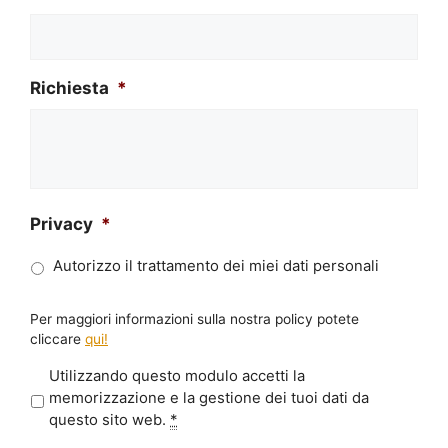
Richiesta
*
Privacy
*
Autorizzo il trattamento dei miei dati personali
Per maggiori informazioni sulla nostra policy potete
cliccare
qui!
P
Utilizzando questo modulo accetti la
r
memorizzazione e la gestione dei tuoi dati da
i
questo sito web.
*
v