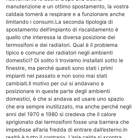
manutenzione e un ottimo spostamento, la vostra
caldaia tornerà a respirare e a funzionare anche
limitando i consumi.La seconda tipologia di
spostamento dell’impianto di riscaldamento è
quello che interessa la diversa posizione dei
termosifoni e dei radiatori. Qual è il problema
tipico e comune dei radiatori negli ambienti
domestici? Di solito li troviamo installati sotto le
finestre, ma perché questi sono stati i primi
impianti nel passato e non sono mai stati
cambiati.Il motivo per cui si andavano a
posizionare in queste parte degli ambienti
domestici, è che si andava ad usare uno spazio
che era sempre inutilizzato, ma anche perché negli
anni del 1970 e 1980 si credeva che il calore
sprigionato dai termosifoni fosse una barriera che
impedisse all’aria fredda di entrare dall’esterno.In
realtà è tutto il contrario. L’aria calda si scontra