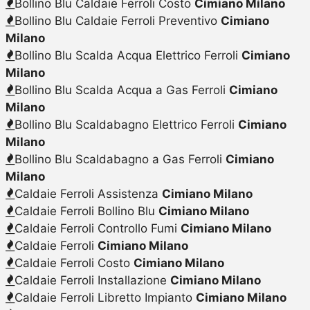
Bollino Blu Caldaie Ferroli Costo
Cimiano Milano
Bollino Blu Caldaie Ferroli Preventivo
Cimiano
Milano
Bollino Blu Scalda Acqua Elettrico Ferroli
Cimiano
Milano
Bollino Blu Scalda Acqua a Gas Ferroli
Cimiano
Milano
Bollino Blu Scaldabagno Elettrico Ferroli
Cimiano
Milano
Bollino Blu Scaldabagno a Gas Ferroli
Cimiano
Milano
Caldaie Ferroli Assistenza
Cimiano Milano
Caldaie Ferroli Bollino Blu
Cimiano Milano
Caldaie Ferroli Controllo Fumi
Cimiano Milano
Caldaie Ferroli
Cimiano Milano
Caldaie Ferroli Costo
Cimiano Milano
Caldaie Ferroli Installazione
Cimiano Milano
Caldaie Ferroli Libretto Impianto
Cimiano Milano