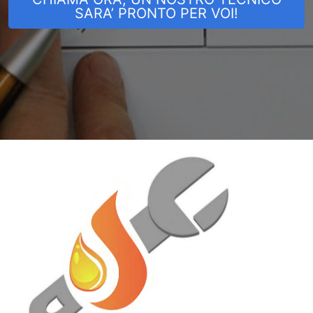
SARA’ PRONTO PER VOI!