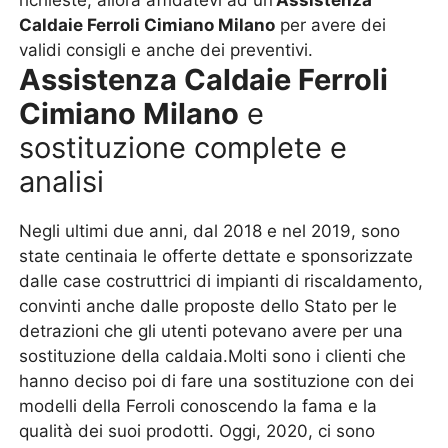
richieste, allora affidatevi ad un’
Assistenza
Caldaie Ferroli Cimiano Milano
per avere dei
validi consigli e anche dei preventivi.
Assistenza Caldaie Ferroli
Cimiano Milano
e
sostituzione complete e
analisi
Negli ultimi due anni, dal 2018 e nel 2019, sono
state centinaia le offerte dettate e sponsorizzate
dalle case costruttrici di impianti di riscaldamento,
convinti anche dalle proposte dello Stato per le
detrazioni che gli utenti potevano avere per una
sostituzione della caldaia.Molti sono i clienti che
hanno deciso poi di fare una sostituzione con dei
modelli della Ferroli conoscendo la fama e la
qualità dei suoi prodotti. Oggi, 2020, ci sono