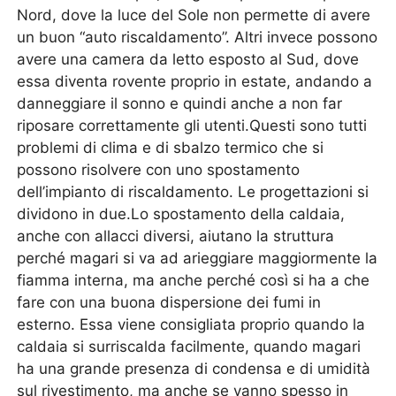
Nord, dove la luce del Sole non permette di avere
un buon “auto riscaldamento”. Altri invece possono
avere una camera da letto esposto al Sud, dove
essa diventa rovente proprio in estate, andando a
danneggiare il sonno e quindi anche a non far
riposare correttamente gli utenti.Questi sono tutti
problemi di clima e di sbalzo termico che si
possono risolvere con uno spostamento
dell’impianto di riscaldamento. Le progettazioni si
dividono in due.Lo spostamento della caldaia,
anche con allacci diversi, aiutano la struttura
perché magari si va ad arieggiare maggiormente la
fiamma interna, ma anche perché così si ha a che
fare con una buona dispersione dei fumi in
esterno. Essa viene consigliata proprio quando la
caldaia si surriscalda facilmente, quando magari
ha una grande presenza di condensa e di umidità
sul rivestimento, ma anche se vanno spesso in