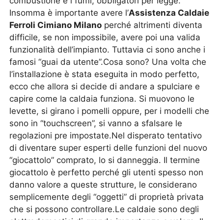
combustione e i fumi, obbligatori per legge.
Insomma è importante avere l’
Assistenza Caldaie
Ferroli Cimiano Milano
perché altrimenti diventa
difficile, se non impossibile, avere poi una valida
funzionalità dell’impianto. Tuttavia ci sono anche i
famosi “guai da utente”.Cosa sono? Una volta che
l’installazione è stata eseguita in modo perfetto,
ecco che allora si decide di andare a spulciare e
capire come la caldaia funziona. Si muovono le
levette, si girano i pomelli oppure, per i modelli che
sono in “touchscreen”, si vanno a sfalsare le
regolazioni pre impostate.Nel disperato tentativo
di diventare super esperti delle funzioni del nuovo
“giocattolo” comprato, lo si danneggia. Il termine
giocattolo è perfetto perché gli utenti spesso non
danno valore a queste strutture, le considerano
semplicemente degli “oggetti” di proprietà privata
che si possono controllare.Le caldaie sono degli