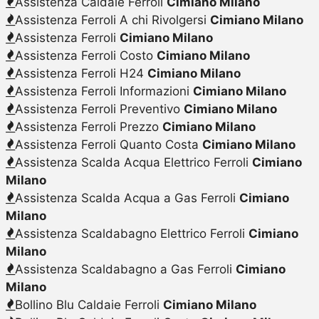
Assistenza Caldaie Ferroli
Cimiano Milano
Assistenza Ferroli A chi Rivolgersi
Cimiano Milano
Assistenza Ferroli
Cimiano Milano
Assistenza Ferroli Costo
Cimiano Milano
Assistenza Ferroli H24
Cimiano Milano
Assistenza Ferroli Informazioni
Cimiano Milano
Assistenza Ferroli Preventivo
Cimiano Milano
Assistenza Ferroli Prezzo
Cimiano Milano
Assistenza Ferroli Quanto Costa
Cimiano Milano
Assistenza Scalda Acqua Elettrico Ferroli
Cimiano
Milano
Assistenza Scalda Acqua a Gas Ferroli
Cimiano
Milano
Assistenza Scaldabagno Elettrico Ferroli
Cimiano
Milano
Assistenza Scaldabagno a Gas Ferroli
Cimiano
Milano
Bollino Blu Caldaie Ferroli
Cimiano Milano