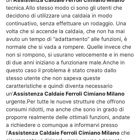
un’
Assistenza Caldaie Ferroli Cimiano Milano
tecnica.Allo stesso modo ci sono gli utenti che
decidono di utilizzare una caldaia in modo
continuativo, senza effettuare un rodaggio. Una
volta che si accende la caldaia, che non ha mai
avuto un tempo di “adattamento” alle funzioni, è
normale che si vada a rompere. Quelle invece che
non si rompono, si usurano velocemente e in meno
di due anni iniziano a funzionare male.Anche in
questo caso il problema è stato creato dallo
stesso utente che non sapeva queste
caratteristiche e quindi diventa necessario
un’
Assistenza Caldaie Ferroli Cimiano Milano
urgente.Per tutte le nuove strutture che offrono
consumi ridotti, ma anche che sono in grado di
proporre realmente delle ottimali funzioni, andate
a richiedere o comunque a informarvi presso
l’
Assistenza Caldaie Ferroli Cimiano Milano
che