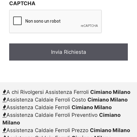
CAPTCHA
a
c
y
*
A chi Rivolgersi Assistenza Ferroli
Cimiano Milano
Assistenza Caldaie Ferroli Costo
Cimiano Milano
Assistenza Caldaie Ferroli
Cimiano Milano
Assistenza Caldaie Ferroli Preventivo
Cimiano
Milano
Assistenza Caldaie Ferroli Prezzo
Cimiano Milano