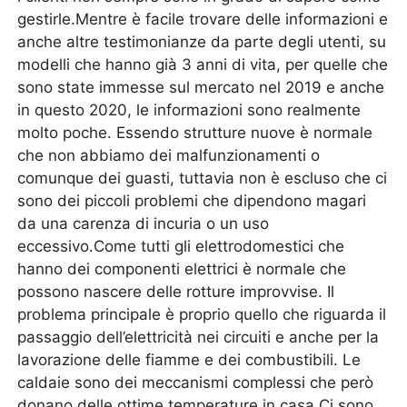
gestirle.Mentre è facile trovare delle informazioni e
anche altre testimonianze da parte degli utenti, su
modelli che hanno già 3 anni di vita, per quelle che
sono state immesse sul mercato nel 2019 e anche
in questo 2020, le informazioni sono realmente
molto poche. Essendo strutture nuove è normale
che non abbiamo dei malfunzionamenti o
comunque dei guasti, tuttavia non è escluso che ci
sono dei piccoli problemi che dipendono magari
da una carenza di incuria o un uso
eccessivo.Come tutti gli elettrodomestici che
hanno dei componenti elettrici è normale che
possono nascere delle rotture improvvise. Il
problema principale è proprio quello che riguarda il
passaggio dell’elettricità nei circuiti e anche per la
lavorazione delle fiamme e dei combustibili. Le
caldaie sono dei meccanismi complessi che però
donano delle ottime temperature in casa.Ci sono