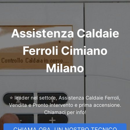
Assistenza Caldaie
Ferroli Cimiano
Milano
⭐ leader nel settore, Assistenza Caldaie Ferroli,
Vendita e Pronto Intervento e prima accensione.
Chiamaci per info!
CHIAMA ORA, UN NOSTRO TECNICO