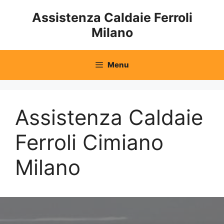
Vai
Assistenza Caldaie Ferroli
al
Milano
contenuto
Menu
Assistenza Caldaie
Ferroli Cimiano
Milano