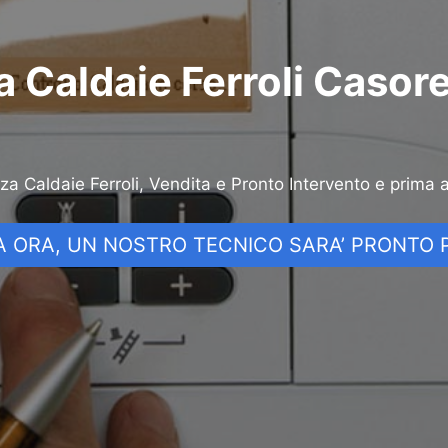
 Caldaie Ferroli Casor
nza Caldaie Ferroli, Vendita e Pronto Intervento e prima 
 ORA, UN NOSTRO TECNICO SARA’ PRONTO P