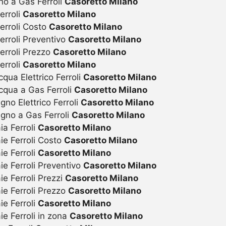
no a Gas Ferroli
Casoretto Milano
erroli
Casoretto Milano
erroli Costo
Casoretto Milano
erroli Preventivo
Casoretto Milano
erroli Prezzo
Casoretto Milano
erroli
Casoretto Milano
ua Elettrico Ferroli
Casoretto Milano
qua a Gas Ferroli
Casoretto Milano
o Elettrico Ferroli
Casoretto Milano
gno a Gas Ferroli
Casoretto Milano
a Ferroli
Casoretto Milano
ie Ferroli Costo
Casoretto Milano
e Ferroli
Casoretto Milano
e Ferroli Preventivo
Casoretto Milano
e Ferroli Prezzi
Casoretto Milano
ie Ferroli Prezzo
Casoretto Milano
e Ferroli
Casoretto Milano
e Ferroli in zona
Casoretto Milano