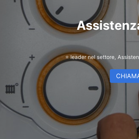
Assistenza
⭐ leader nel settore, Assiste
CHIAMA