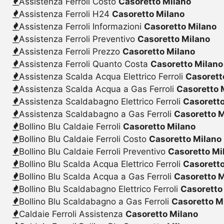
Assistenza Ferroli Costo
Casoretto Milano
Assistenza Ferroli H24
Casoretto Milano
Assistenza Ferroli Informazioni
Casoretto Milano
Assistenza Ferroli Preventivo
Casoretto Milano
Assistenza Ferroli Prezzo
Casoretto Milano
Assistenza Ferroli Quanto Costa
Casoretto Milano
Assistenza Scalda Acqua Elettrico Ferroli
Casorett
Assistenza Scalda Acqua a Gas Ferroli
Casoretto 
Assistenza Scaldabagno Elettrico Ferroli
Casoretto
Assistenza Scaldabagno a Gas Ferroli
Casoretto M
Bollino Blu Caldaie Ferroli
Casoretto Milano
Bollino Blu Caldaie Ferroli Costo
Casoretto Milano
Bollino Blu Caldaie Ferroli Preventivo
Casoretto Mi
Bollino Blu Scalda Acqua Elettrico Ferroli
Casoretto
Bollino Blu Scalda Acqua a Gas Ferroli
Casoretto M
Bollino Blu Scaldabagno Elettrico Ferroli
Casoretto
Bollino Blu Scaldabagno a Gas Ferroli
Casoretto M
Caldaie Ferroli Assistenza
Casoretto Milano