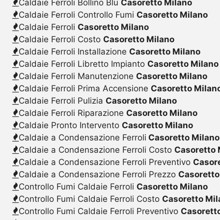
Caldaie Ferroli Bollino Blu
Casoretto Milano
Caldaie Ferroli Controllo Fumi
Casoretto Milano
Caldaie Ferroli
Casoretto Milano
Caldaie Ferroli Costo
Casoretto Milano
Caldaie Ferroli Installazione
Casoretto Milano
Caldaie Ferroli Libretto Impianto
Casoretto Milano
Caldaie Ferroli Manutenzione
Casoretto Milano
Caldaie Ferroli Prima Accensione
Casoretto Milan
Caldaie Ferroli Pulizia
Casoretto Milano
Caldaie Ferroli Riparazione
Casoretto Milano
Caldaie Pronto Intervento
Casoretto Milano
Caldaie a Condensazione Ferroli
Casoretto Milano
Caldaie a Condensazione Ferroli Costo
Casoretto 
Caldaie a Condensazione Ferroli Preventivo
Casore
Caldaie a Condensazione Ferroli Prezzo
Casoretto
Controllo Fumi Caldaie Ferroli
Casoretto Milano
Controllo Fumi Caldaie Ferroli Costo
Casoretto Mi
Controllo Fumi Caldaie Ferroli Preventivo
Casorett