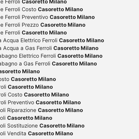
e Ferroli
Casoretto Milano
ie Ferroli Costo
Casoretto Milano
e Ferroli Preventivo
Casoretto Milano
ie Ferroli Prezzo
Casoretto Milano
e Ferroli
Casoretto Milano
 Acqua Elettrico Ferroli
Casoretto Milano
a Acqua a Gas Ferroli
Casoretto Milano
bagno Elettrico Ferroli
Casoretto Milano
abagno a Gas Ferroli
Casoretto Milano
asoretto Milano
Costo
Casoretto Milano
roli
Casoretto Milano
roli Costo
Casoretto Milano
roli Preventivo
Casoretto Milano
oli Riparazione
Casoretto Milano
oli
Casoretto Milano
oli Sostituzione
Casoretto Milano
oli Vendita
Casoretto Milano