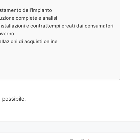
ostamento dell’impianto
tuzione complete e analisi
nstallazioni e contrattempi creati dai consumatori
inverno
lazioni di acquisti online
a possibile.