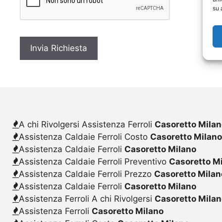
c
su 
y
*
A chi Rivolgersi Assistenza Ferroli
Casoretto Mila
Assistenza Caldaie Ferroli Costo
Casoretto Milan
Assistenza Caldaie Ferroli
Casoretto Milano
Assistenza Caldaie Ferroli Preventivo
Casoretto M
Assistenza Caldaie Ferroli Prezzo
Casoretto Milan
Assistenza Caldaie Ferroli
Casoretto Milano
Assistenza Ferroli A chi Rivolgersi
Casoretto Mila
Assistenza Ferroli
Casoretto Milano