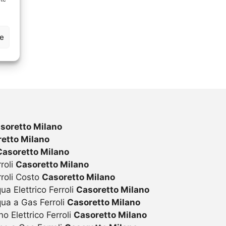
ze
soretto Milano
etto Milano
Casoretto Milano
roli
Casoretto Milano
rroli Costo
Casoretto Milano
ua Elettrico Ferroli
Casoretto Milano
qua a Gas Ferroli
Casoretto Milano
o Elettrico Ferroli
Casoretto Milano