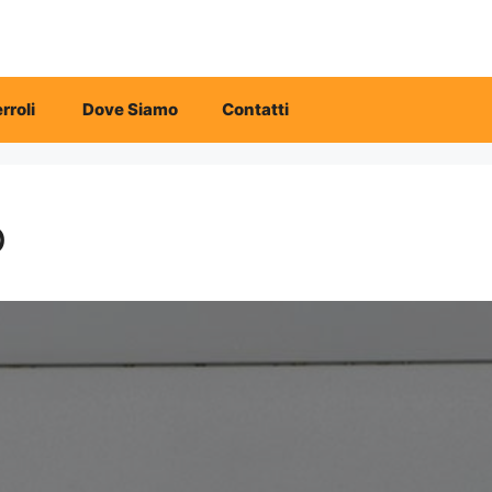
rroli
Dove Siamo
Contatti
o