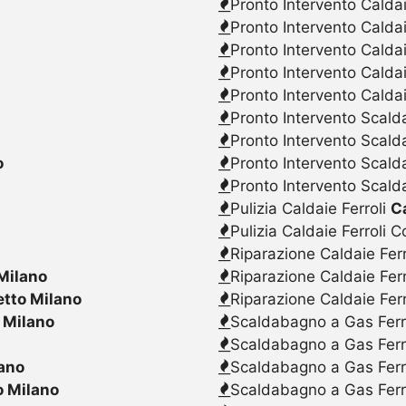
Pronto Intervento Caldai
Pronto Intervento Calda
Pronto Intervento Caldai
Pronto Intervento Calda
Pronto Intervento Caldai
Pronto Intervento Scalda
Pronto Intervento Scald
o
Pronto Intervento Scalda
Pronto Intervento Scald
Pulizia Caldaie Ferroli
C
Pulizia Caldaie Ferroli 
Riparazione Caldaie Fer
Milano
Riparazione Caldaie Fer
tto Milano
Riparazione Caldaie Fer
 Milano
Scaldabagno a Gas Ferr
Scaldabagno a Gas Ferr
lano
Scaldabagno a Gas Ferr
o Milano
Scaldabagno a Gas Ferr