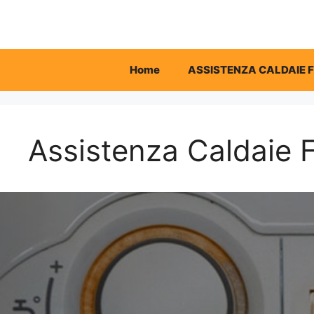
Vai
al
contenuto
Home
ASSISTENZA CALDAIE 
Assistenza Caldaie F