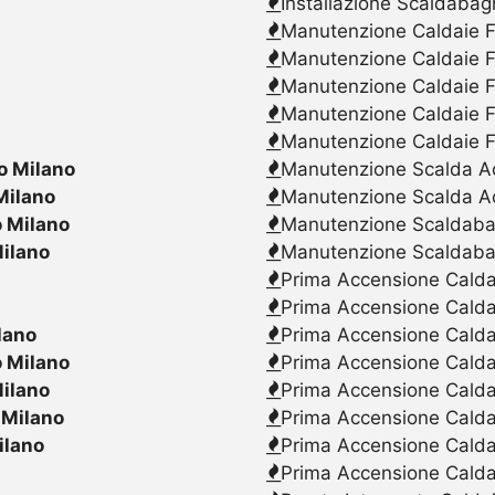
Installazione Scaldabag
Manutenzione Caldaie F
Manutenzione Caldaie F
Manutenzione Caldaie F
Manutenzione Caldaie F
Manutenzione Caldaie F
o Milano
Manutenzione Scalda Acq
Milano
Manutenzione Scalda Ac
 Milano
Manutenzione Scaldabagn
ilano
Manutenzione Scaldaba
Prima Accensione Caldai
Prima Accensione Calda
lano
Prima Accensione Caldai
 Milano
Prima Accensione Caldai
ilano
Prima Accensione Caldai
 Milano
Prima Accensione Calda
ilano
Prima Accensione Caldai
Prima Accensione Caldai